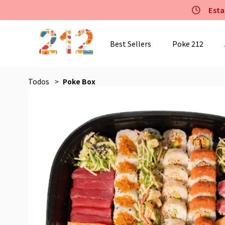
Esta
Best Sellers
Poke 212
Todos
Poke Box