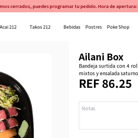
mos cerrados, puedes programar tu pedido. Hora de apertura: 
Acai 212
Takos 212
Bebidas
Postres
Poke Shop
Ailani Box
Bandeja surtida con 4 rol
mixtos y ensalada saturno
REF 86.25