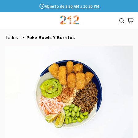
Abierto de 8:30 AM a 10:30 PM
Todos
Poke Bowls Y Burritos