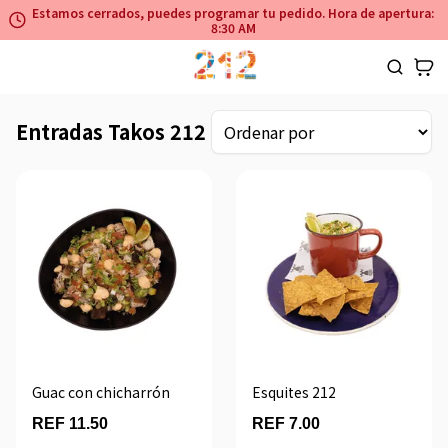
Estamos cerrados, puedes programar tu pedido. Hora de apertura:
8:30 AM
Entradas Takos 212
Guac con chicharrón
Esquites 212
REF 11.50
REF 7.00